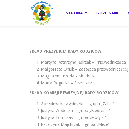
STRONA
E-DZIENNIK
SKŁAD PREZYDIUM RADY RODZICÓW
Martyna Katarzyna Jędrzak – Przewodnicząca
Małgorzata Oniśk – Zastępca przewodniczącej
Magdalena Broda – Skarbnik
Marta Bogucka – Sekretarz
SKŁAD KOMISJI REWIZYJNEJ RADY RODZICÓW
Gołębiewska Agnieszka – grupa „Żabki”
Justyna Wódecka – grupa „Biedronki”
Justyna Tomczak – grupa „Motylki”
Katarzyna Majchrzak – grupa „Misie”