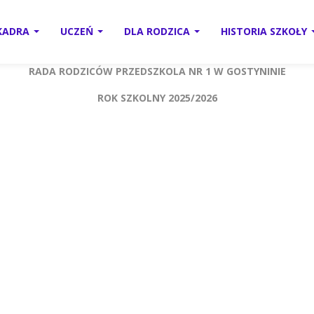
KADRA
UCZEŃ
DLA RODZICA
HISTORIA SZKOŁY
RADA RODZICÓW PRZEDSZKOLA NR 1 W GOSTYNINIE
ROK SZKOLNY 2025/2026