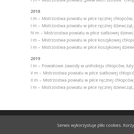
2018
I m – Mistrzostwa powiatu w piłce ręcznej chłopców
I m – Mistrzostwa powiatu w piłce ręcznej dziewcząt
IV m – Mistrzostwa powiatu w piłce siatkowej dziewcz
I m – Mistrzostwa powiatu w piłce koszykowej chłop
I m – Mistrzostwa powiatu w piłce koszykowej dziewc
2019
I m – Powiatowe zawody w unihokeju chłopców, luty
V m – Mistrzostwa powiatu w piłce siatkowej chłop
II m – Mistrzostwa powiatu w piłce ręcznej chłopcó
I m – Mistrzostwa powiatu w piłce ręcznej dziewcząt
© 2021 Szkoła Podsta
Serwis wykorzystuje pliki cookies. Kor