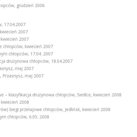
hłopców, grudzień 2006
, 17.04.2007
 kwiecień 2007
 kwiecień 2007
we chłopców, kwiecień 2007
nym chłopców, 17.04. 2007
acja drużynowa chłopców, 18.04.2007
zasnysz, maj 2007
, Przasnysz, maj 2007
we – klasyfikacja drużynowa chłopców, Siedlce, kwiecień 2008
, kwiecień 2008
rów) biegi przełajowe chłopców, Jedlińsk, kwiecień 2008
ym chłopców, 6.05. 2008