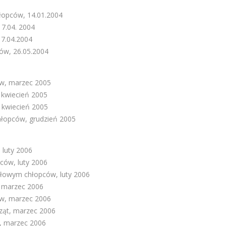
hłopców, 14.01.2004
 7.04. 2004
 7.04.2004
ców, 26.05.2004
ów, marzec 2005
 kwiecień 2005
, kwiecień 2005
chłopców, grudzień 2005
 luty 2006
ców, luty 2006
ołowym chłopców, luty 2006
, marzec 2006
ów, marzec 2006
cząt, marzec 2006
t, marzec 2006