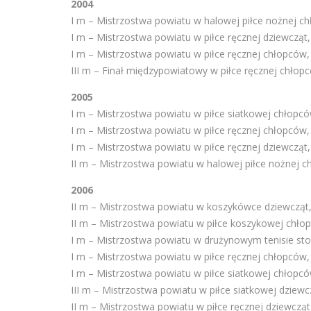
2004
I m – Mistrzostwa powiatu w halowej piłce nożnej c
I m – Mistrzostwa powiatu w piłce ręcznej dziewcząt,
I m – Mistrzostwa powiatu w piłce ręcznej chłopców,
III m – Finał międzypowiatowy w piłce ręcznej chłop
2005
I m – Mistrzostwa powiatu w piłce siatkowej chłopc
I m – Mistrzostwa powiatu w piłce ręcznej chłopców,
I m – Mistrzostwa powiatu w piłce ręcznej dziewcząt
II m – Mistrzostwa powiatu w halowej piłce nożnej 
2006
II m – Mistrzostwa powiatu w koszykówce dziewcząt,
II m – Mistrzostwa powiatu w piłce koszykowej chłop
I m – Mistrzostwa powiatu w drużynowym tenisie st
I m – Mistrzostwa powiatu w piłce ręcznej chłopców
I m – Mistrzostwa powiatu w piłce siatkowej chłopc
III m – Mistrzostwa powiatu w piłce siatkowej dziew
II m – Mistrzostwa powiatu w piłce ręcznej dziewczą