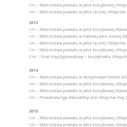
I m – Mistrzostwa powiatu w piłce koszykowej chłop
I m – Mistrzostwa powiatu w piłce ręcznej chłopców
2013
I m – Mistrzostwa powiatu w piłce koszykowej dziew
I m – Mistrzostwa powiatu w halowej piłce nożnej dz
I m – Mistrzostwa powiatu w piłce ręcznej chłopców,
I m – Mistrzostwa powiatu w piłce koszykowej chłop
II m – Finał międzypowiatowy – koszykówka chłopcó
2014
I m – Mistrzostwa powiatu w drużynowym tenisie st
I m – Mistrzostwa powiatu w piłce koszykowej chłop
I m – Mistrzostwa powiatu w piłce koszykowej dziew
I m – Powiatowa liga lekkoatletyczna chłopców maj 
2015
I m – Mistrzostwa powiatu w piłce koszykowej chłop
I m – Mistrzostwa powiatu w piłce koszykowej chłop