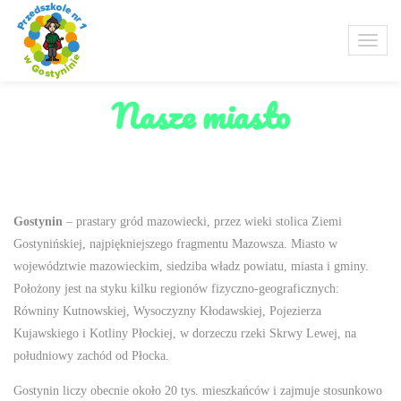
Nasze miasto
Gostynin
– prastary gród mazowiecki, przez wieki stolica Ziemi
Gostynińskiej, najpiękniejszego fragmentu Mazowsza. Miasto w
województwie mazowieckim, siedziba władz powiatu, miasta i gminy.
Położony jest na styku kilku regionów fizyczno-geograficznych:
Równiny Kutnowskiej, Wysoczyzny Kłodawskiej, Pojezierza
Kujawskiego i Kotliny Płockiej, w dorzeczu rzeki Skrwy Lewej, na
południowy zachód od Płocka.
Gostynin liczy obecnie około 20 tys. mieszkańców i zajmuje stosunkowo